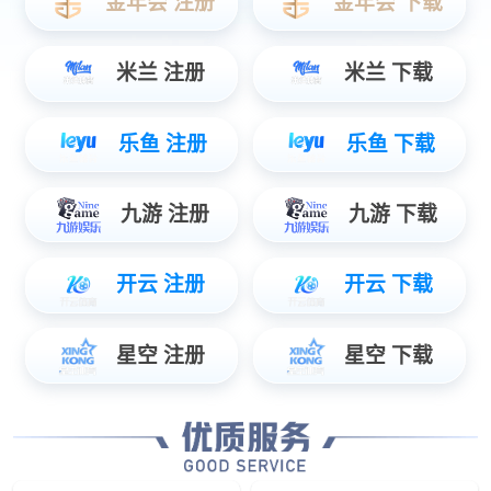
偏光片专用离型膜
防爆膜专用离型膜
OCA涂布专用离型膜
陶瓷电容专用离型膜
石墨专用离型膜
导热硅胶专用离型膜
防静电离型膜
彩色离型膜
FPC专用离型膜
OCA涂布（普通）
氟素离型膜
AB胶专用离型膜
奶白离型膜
最新资讯
屏蔽材料专用离型膜
?氟素离型膜生产工艺：高洁净
透明离型膜
导热硅胶离型膜选型与应用：为热
哑光离型膜