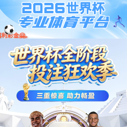
玉祥集团-玉祥集团
欢迎光临
东莞市玉祥薄膜科技有限公司
网站！
玉祥集团
产品中心
新闻资讯
企业实