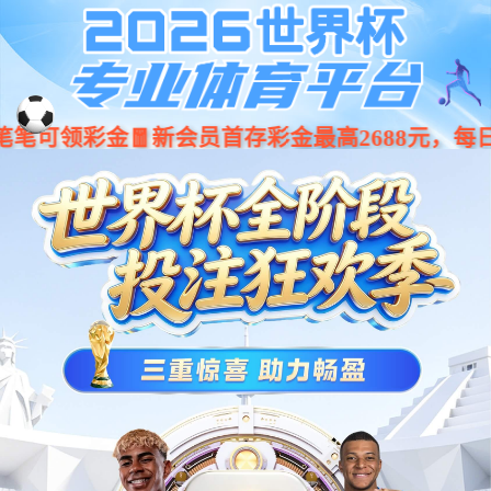
玉祥集团-玉祥集团
欢迎光临
东莞市玉祥薄膜科技有限公司
网站！
玉祥集团
产品中心
新闻资讯
企业实